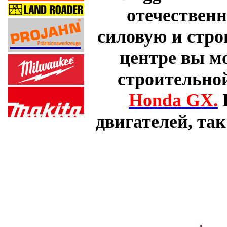
отечествен
силовую и стро
центре вы м
строительно
Honda GX.
двигателей, так