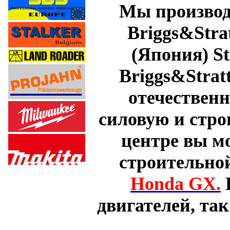
Мы производ
Briggs&Strat
(Япония)
St
Briggs&Strat
отечествен
силовую и стро
центре вы м
строительно
Honda GX.
двигателей, так